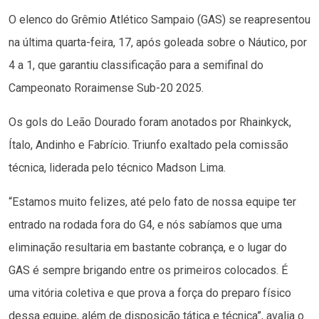
O elenco do Grêmio Atlético Sampaio (GAS) se reapresentou
na última quarta-feira, 17, após goleada sobre o Náutico, por
4 a 1, que garantiu classificação para a semifinal do
Campeonato Roraimense Sub-20 2025.
Os gols do Leão Dourado foram anotados por Rhainkyck,
Ítalo, Andinho e Fabrício. Triunfo exaltado pela comissão
técnica, liderada pelo técnico Madson Lima.
“Estamos muito felizes, até pelo fato de nossa equipe ter
entrado na rodada fora do G4, e nós sabíamos que uma
eliminação resultaria em bastante cobrança, e o lugar do
GAS é sempre brigando entre os primeiros colocados. É
uma vitória coletiva e que prova a força do preparo físico
dessa equipe, além de disposição tática e técnica”, avalia o