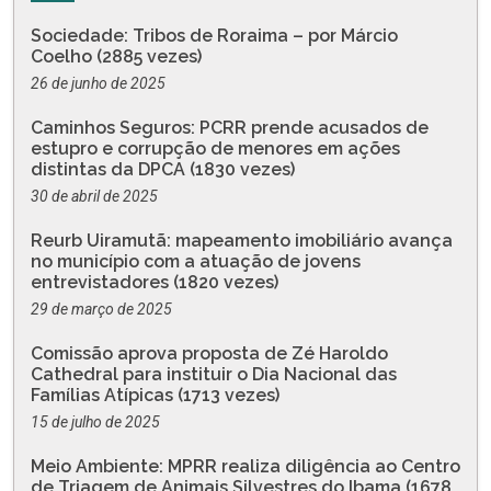
Sociedade: Tribos de Roraima – por Márcio
Coelho (2885 vezes)
26 de junho de 2025
Caminhos Seguros: PCRR prende acusados de
estupro e corrupção de menores em ações
distintas da DPCA (1830 vezes)
30 de abril de 2025
Reurb Uiramutã: mapeamento imobiliário avança
no município com a atuação de jovens
entrevistadores (1820 vezes)
29 de março de 2025
Comissão aprova proposta de Zé Haroldo
Cathedral para instituir o Dia Nacional das
Famílias Atípicas (1713 vezes)
15 de julho de 2025
Meio Ambiente: MPRR realiza diligência ao Centro
de Triagem de Animais Silvestres do Ibama (1678