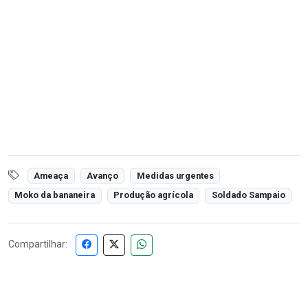
Ameaça
Avanço
Medidas urgentes
Moko da bananeira
Produção agrícola
Soldado Sampaio
Compartilhar: