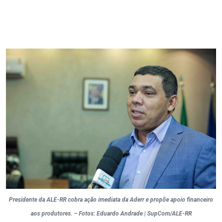
Presidente da ALE-RR cobra ação imediata da Aderr e propõe apoio financeiro
aos produtores. – Fotos: Eduardo Andrade | SupCom/ALE-RR