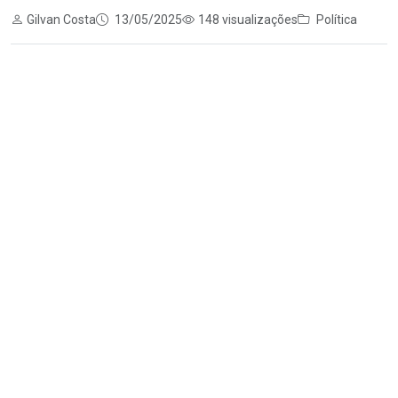
Gilvan Costa
13/05/2025
148 visualizações
Política