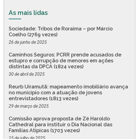
As mais lidas
Sociedade: Tribos de Roraima – por Márcio
Coelho (2769 vezes)
26 de junho de 2025
Caminhos Seguros: PCRR prende acusados de
estupro e corrupção de menores em ações
distintas da DPCA (1824 vezes)
30 de abril de 2025
Reurb Uiramutã: mapeamento imobiliário avança
no município com a atuação de jovens
entrevistadores (1813 vezes)
29 de março de 2025
Comissão aprova proposta de Zé Haroldo
Cathedral para instituir o Dia Nacional das
Famílias Atípicas (1703 vezes)
15 de julho de 2025