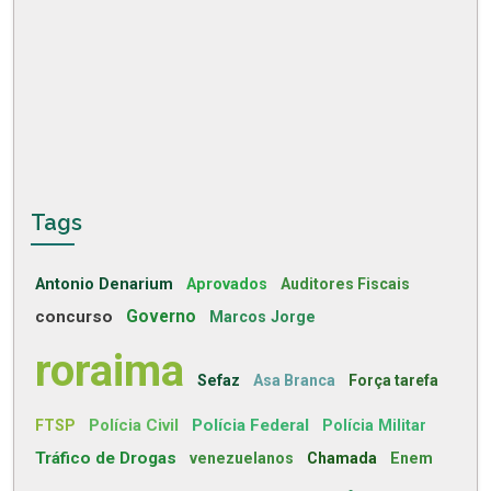
Tags
Antonio Denarium
Aprovados
Auditores Fiscais
concurso
Governo
Marcos Jorge
roraima
Sefaz
Asa Branca
Força tarefa
Polícia Civil
Polícia Federal
FTSP
Polícia Militar
Tráfico de Drogas
venezuelanos
Chamada
Enem