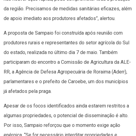
da região. Precisamos de medidas sanitárias eficazes, além
de apoio imediato aos produtores afetados”, alertou.
A proposta de Sampaio foi construída após reunião com
produtores rurais e representantes do setor agrícola do Sul
do estado, realizada no último dia 7 de maio. Também
participaram do encontro a Comissão de Agricultura da ALE-
RR, a Agência de Defesa Agropecuária de Roraima (Aderr),
parlamentares e o prefeito de Caroebe, um dos municípios
já afetados pela praga.
Apesar de os focos identificados ainda estarem restritos a
algumas propriedades, o potencial de disseminação é alto.
Por isso, Sampaio reforçou que o momento exige ação
enérgica. “Se for necessário interditar propriedades e