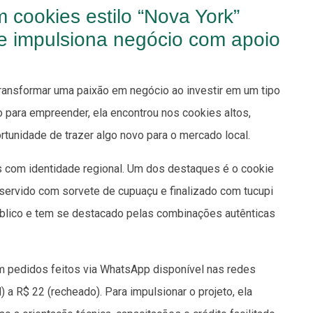
cookies estilo “Nova York”
 impulsiona negócio com apoio
transformar uma paixão em negócio ao investir em um tipo
 para empreender, ela encontrou nos cookies altos,
rtunidade de trazer algo novo para o mercado local.
s com identidade regional. Um dos destaques é o cookie
 servido com sorvete de cupuaçu e finalizado com tucupi
público e tem se destacado pelas combinações autênticas
om pedidos feitos via WhatsApp disponível nas redes
) a R$ 22 (recheado). Para impulsionar o projeto, ela