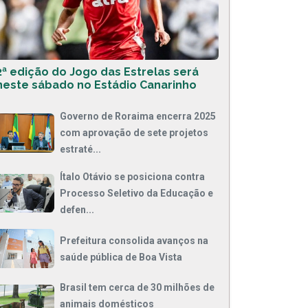
2ª edição do Jogo das Estrelas será
neste sábado no Estádio Canarinho
Governo de Roraima encerra 2025
com aprovação de sete projetos
estraté...
Ítalo Otávio se posiciona contra
Processo Seletivo da Educação e
defen...
Prefeitura consolida avanços na
saúde pública de Boa Vista
Brasil tem cerca de 30 milhões de
animais domésticos