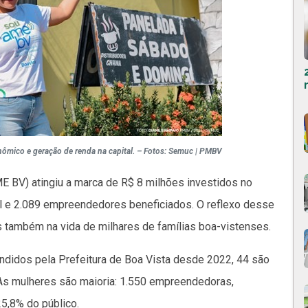
nômico e geração de renda na capital. – Fotos: Semuc | PMBV
 BV) atingiu a marca de R$ 8 milhões investidos no
l e 2.089 empreendedores beneficiados. O reflexo desse
 também na vida de milhares de famílias boa-vistenses.
ndidos pela Prefeitura de Boa Vista desde 2022, 44 são
 As mulheres são maioria: 1.550 empreendedoras,
5,8% do público.