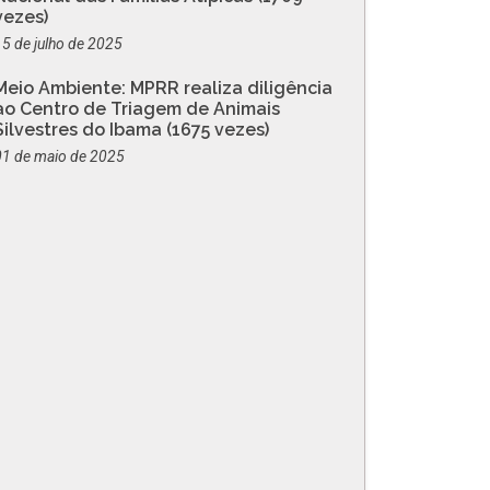
vezes)
15 de julho de 2025
Meio Ambiente: MPRR realiza diligência
ao Centro de Triagem de Animais
Silvestres do Ibama (1675 vezes)
01 de maio de 2025