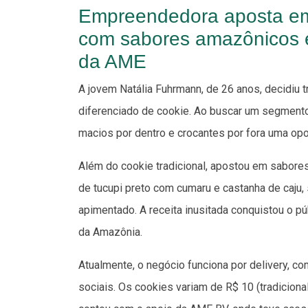
Empreendedora aposta em 
com sabores amazônicos e
da AME
A jovem Natália Fuhrmann, de 26 anos, decidiu 
diferenciado de cookie. Ao buscar um segmento
macios por dentro e crocantes por fora uma opo
Além do cookie tradicional, apostou em sabore
de tucupi preto com cumaru e castanha de caju,
apimentado. A receita inusitada conquistou o 
da Amazônia.
Atualmente, o negócio funciona por delivery, c
sociais. Os cookies variam de R$ 10 (tradicional