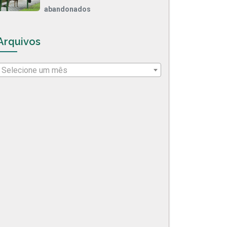
abandonados
Arquivos
Selecione um mês