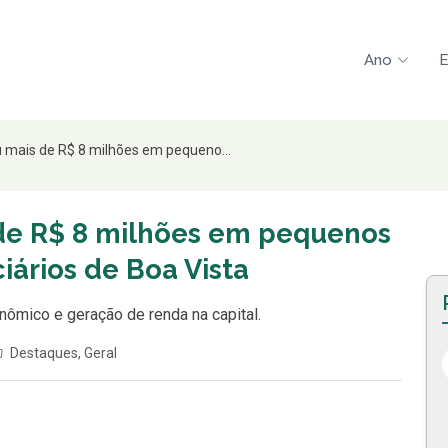
Ano
E
u mais de R$ 8 milhões em pequeno...
 de R$ 8 milhões em pequenos
iários de Boa Vista
ômico e geração de renda na capital.
Destaques
,
Geral