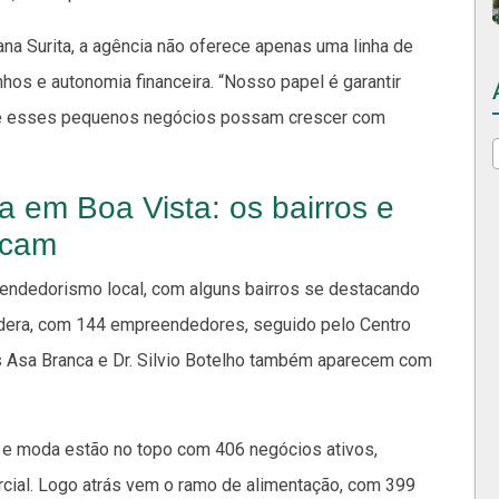
na Surita, a agência não oferece apenas uma linha de
hos e autonomia financeira. “Nosso papel é garantir
ue esses pequenos negócios possam crescer com
 em Boa Vista: os bairros e
acam
endedorismo local, com alguns bairros se destacando
lidera, com 144 empreendedores, seguido pelo Centro
s Asa Branca e Dr. Silvio Botelho também aparecem com
 e moda estão no topo com 406 negócios ativos,
rcial. Logo atrás vem o ramo de alimentação, com 399