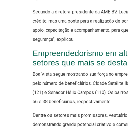
Segundo a diretora-presidente da AME BV, Lucia
crédito, mas uma ponte para a realização de son
apoio, capacitação e acompanhamento, para q
segurança”, explicou.
Empreendedorismo em alta
setores que mais se dest
Boa Vista segue mostrando sua força no empre
pelo número de beneficiários. Cidade Satélite 
(121) e Senador Hélio Campos (110). Os bairro
56 e 38 beneficiários, respectivamente.
Dentre os setores mais promissores, vestuário
demonstrando grande potencial criativo e come