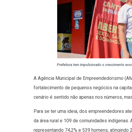
Prefeitura tem impulsionado o crescimento eco
A Agência Municipal de Empreendedorismo (AME
fortalecimento de pequenos negócios na capita
cenário é sentido não apenas nos números, mas
Para se ter uma ideia, dos empreendedores ate
da área rural e 109 de comunidades indígenas.
representando 74,2% e 539 homens, atingindo 2