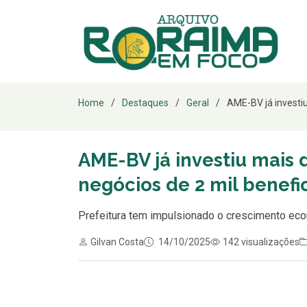
Home
Destaques
Geral
AME-BV já investi
AME-BV já investiu mais
negócios de 2 mil benefic
Prefeitura tem impulsionado o crescimento econ
Gilvan Costa
14/10/2025
142 visualizações