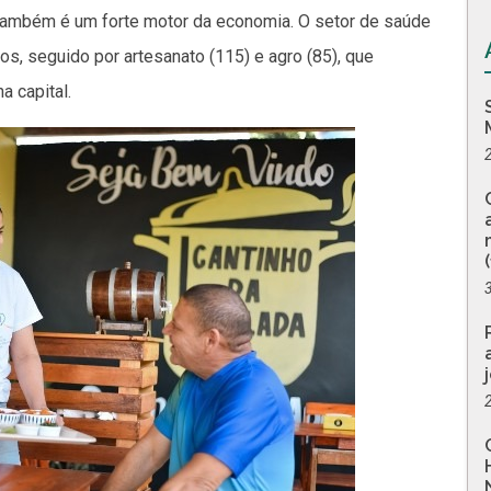
também é um forte motor da economia. O setor de saúde
s, seguido por artesanato (115) e agro (85), que
 capital.