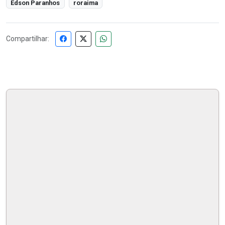
Edson Paranhos
roraima
Compartilhar: