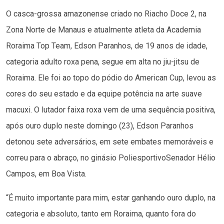
O casca-grossa amazonense criado no Riacho Doce 2, na
Zona Norte de Manaus e atualmente atleta da Academia
Roraima Top Team, Edson Paranhos, de 19 anos de idade,
categoria adulto roxa pena, segue em alta no jiu-jitsu de
Roraima. Ele foi ao topo do pódio do American Cup, levou as
cores do seu estado e da equipe potência na arte suave
macuxi. O lutador faixa roxa vem de uma sequência positiva,
após ouro duplo neste domingo (23), Edson Paranhos
detonou sete adversários, em sete embates memoráveis e
correu para o abraço, no ginásio PoliesportivoSenador Hélio
Campos, em Boa Vista.
“É muito importante para mim, estar ganhando ouro duplo, na
categoria e absoluto, tanto em Roraima, quanto fora do