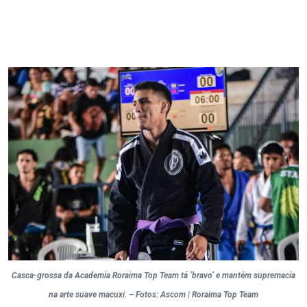
Casca-grossa da Academia Roraima Top Team tá ‘bravo’ e mantém supremacia
na arte suave macuxi. – Fotos: Ascom | Roraima Top Team