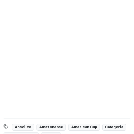
Absoluto
Amazonense
American Cup
Categoria