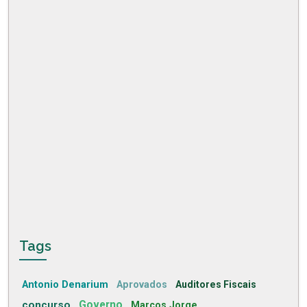
Tags
Antonio Denarium
Aprovados
Auditores Fiscais
concurso
Governo
Marcos Jorge