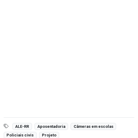
ALE-RR
Aposentadoria
Câmeras em escolas
Policiais civis
Projeto