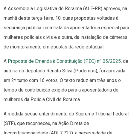
A Assembleia Legislativa de Roraima (ALE-RR) aprovou, na
manhã desta terça-feira, 10, duas propostas voltadas à
segurança pública: uma trata da aposentadoria especial para
mulheres policiais civis e a outra, da instalação de câmeras
de monitoramento em escolas da rede estadual.
A
Proposta de Emenda à Constituição (PEC) nº 05/2025
, de
autoria do deputado Renato Silva (Podemos), foi aprovada
em 2º turno com 16 votos. O texto reduz em três anos o
tempo de contribuição exigido para a aposentadoria de
mulheres da Polícia Civil de Roraima.
A medida segue entendimento do Supremo Tribunal Federal
(STF), que reconheceu, na Ação Direta de
Inconstitucionalidade (ADI 7.727), a necessidade de