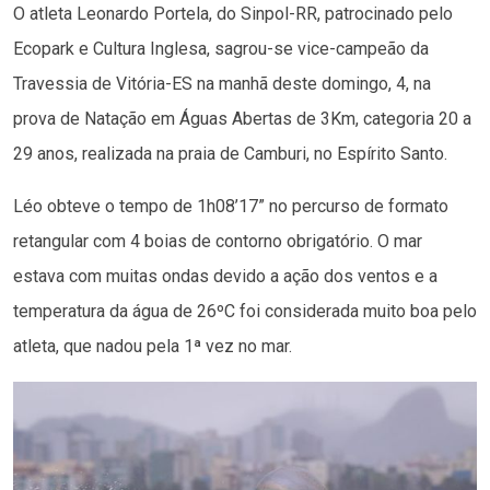
O atleta Leonardo Portela, do Sinpol-RR, patrocinado pelo
Ecopark e Cultura Inglesa, sagrou-se vice-campeão da
Travessia de Vitória-ES na manhã deste domingo, 4, na
prova de Natação em Águas Abertas de 3Km, categoria 20 a
29 anos, realizada na praia de Camburi, no Espírito Santo.
Léo obteve o tempo de 1h08’17” no percurso de formato
retangular com 4 boias de contorno obrigatório. O mar
estava com muitas ondas devido a ação dos ventos e a
temperatura da água de 26ºC foi considerada muito boa pelo
atleta, que nadou pela 1ª vez no mar.