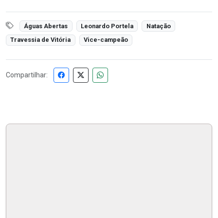
Águas Abertas
Leonardo Portela
Natação
Travessia de Vitória
Vice-campeão
Compartilhar: