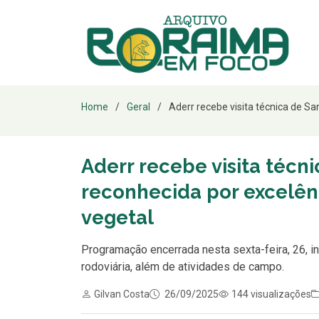
Home
Geral
Aderr recebe visita técnica de San
Aderr recebe visita técni
reconhecida por excelê
vegetal
Programação encerrada nesta sexta-feira, 26, in
rodoviária, além de atividades de campo.
Gilvan Costa
26/09/2025
144 visualizações