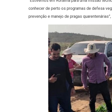
“Estivemos em Roraima para uma missão técnica 
conhecer de perto os programas de defesa vege
prevenção e manejo de pragas quarentenárias”,