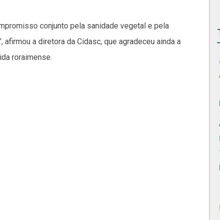
mpromisso conjunto pela sanidade vegetal e pela
, afirmou a diretora da Cidasc, que agradeceu ainda a
tida roraimense.