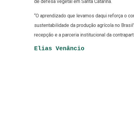
de defesa vegetal em Santa Catarina.
“O aprendizado que levamos daqui reforça o co
sustentabilidade da produção agrícola no Brasil”
recepção e a parceria institucional da contrapar
Elias Venâncio