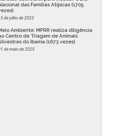
Nacional das Famílias Atípicas (1705
vezes)
15 de julho de 2025
Meio Ambiente: MPRR realiza diligência
ao Centro de Triagem de Animais
Silvestres do Ibama (1673 vezes)
01 de maio de 2025