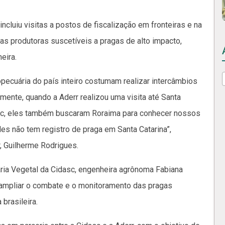
ncluiu visitas a postos de fiscalização em fronteiras e na
as produtoras suscetíveis a pragas de alto impacto,
eira.
pecuária do país inteiro costumam realizar intercâmbios
ente, quando a Aderr realizou uma visita até Santa
asc, eles também buscaram Roraima para conhecer nossos
les não tem registro de praga em Santa Catarina”,
, Guilherme Rodrigues.
ria Vegetal da Cidasc, engenheira agrônoma Fabiana
a ampliar o combate e o monitoramento das pragas
 brasileira.