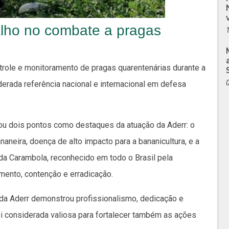
lho no combate a pragas
role e monitoramento de pragas quarentenárias durante a
iderada referência nacional e internacional em defesa
tou dois pontos como destaques da atuação da Aderr: o
neira, doença de alto impacto para a bananicultura, e a
a Carambola, reconhecido em todo o Brasil pela
amento, contenção e erradicação.
 da Aderr demonstrou profissionalismo, dedicação e
oi considerada valiosa para fortalecer também as ações