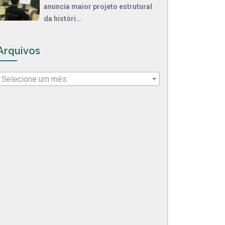
anuncia maior projeto estrutural
da históri...
Arquivos
Selecione um mês