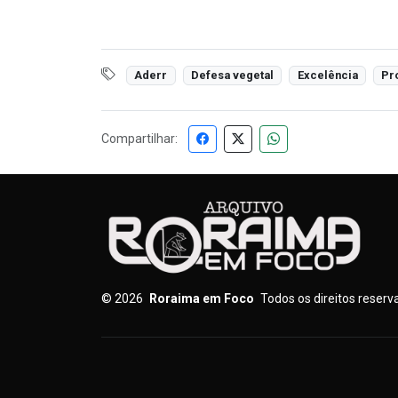
Aderr
Defesa vegetal
Excelência
Pr
Compartilhar:
©
2026
Roraima em Foco
Todos os direitos reser