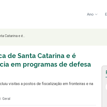
Ano
E
ta Catarina e é...
ca de Santa Catarina e é
ncia em programas de defesa
cluiu visitas a postos de fiscalização em fronteiras e na
Geral