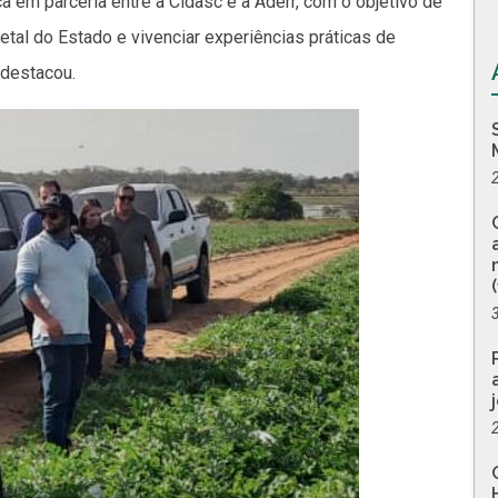
em parceria entre a Cidasc e a Aderr, com o objetivo de
tal do Estado e vivenciar experiências práticas de
 destacou.