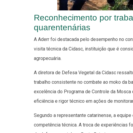
Reconhecimento por traba
quarentenárias
A Aderr foi destacada pelo desempenho no cont
visita técnica da Cidasc, instituição que é cons
agropecuária.
A diretora de Defesa Vegetal da Cidasc ressal
trabalho consistente no combate ao moko da bana
excelência do Programa de Controle da Mosca d
eficiência e rigor técnico em ações de monitor
Segundo a representante catarinense, a equipe
competência técnica. A troca de experiências f