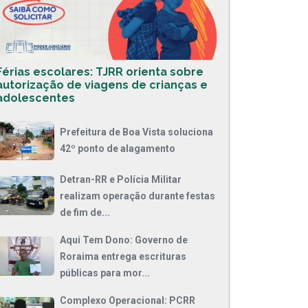
Férias escolares: TJRR orienta sobre
autorização de viagens de crianças e
adolescentes
Prefeitura de Boa Vista soluciona
42º ponto de alagamento
Detran-RR e Polícia Militar
realizam operação durante festas
de fim de...
Aqui Tem Dono: Governo de
Roraima entrega escrituras
públicas para mor...
Complexo Operacional: PCRR