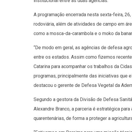
institucional entre as duas agências.
A programação encerrada nesta sexta-feira, 26, i
rodoviária, além de atividades de campo em áre
como a mosca-da-carambola e o moko da banan
“De modo em geral, as agências de defesa agro
entre os estados. Assim como fizemos recentem
Catarina para acompanhar os trabalhos da Cid
programas, principalmente das iniciativas que e
destacou o gerente de Defesa Vegetal da Aderr
Segundo a gestora da Divisão de Defesa Sanitá
Alexandre Branco, a parceria é estratégica par
quarentenárias, de forma a proteger a agricultura