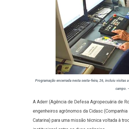
Programação encerrada nesta sexta-feira, 26, incluiu visitas a
campo. –
A Aderr (Agência de Defesa Agropecuária de Ror
engenheiros agrônomos da Cidasc (Companhia I
Catarina) para uma missão técnica voltada à tr