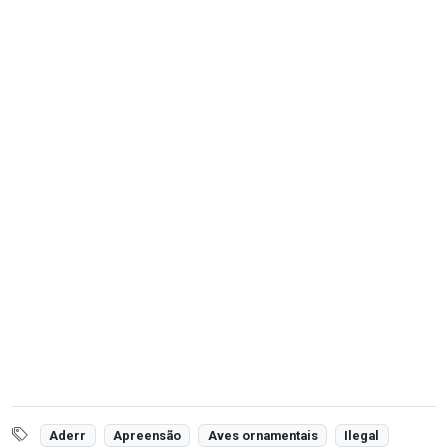
Aderr
Apreensão
Aves ornamentais
Ilegal