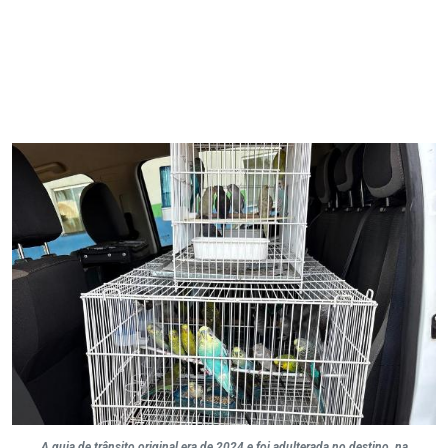
A guia de trânsito original era de 2024 e foi adulterada no destino, na