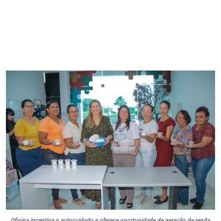
Oficina incentiva o autocuidado e oferece oportunidade de geração de renda