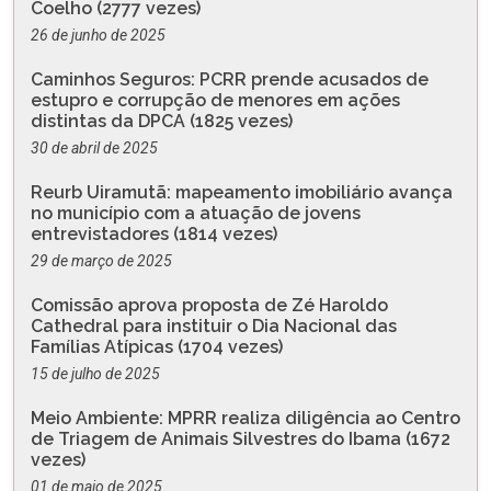
Coelho (2777 vezes)
26 de junho de 2025
Caminhos Seguros: PCRR prende acusados de
estupro e corrupção de menores em ações
distintas da DPCA (1825 vezes)
30 de abril de 2025
Reurb Uiramutã: mapeamento imobiliário avança
no município com a atuação de jovens
entrevistadores (1814 vezes)
29 de março de 2025
Comissão aprova proposta de Zé Haroldo
Cathedral para instituir o Dia Nacional das
Famílias Atípicas (1704 vezes)
15 de julho de 2025
Meio Ambiente: MPRR realiza diligência ao Centro
de Triagem de Animais Silvestres do Ibama (1672
vezes)
01 de maio de 2025