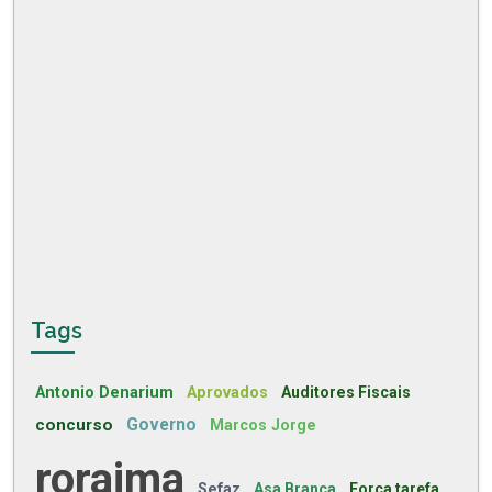
Tags
Antonio Denarium
Aprovados
Auditores Fiscais
concurso
Governo
Marcos Jorge
roraima
Sefaz
Asa Branca
Força tarefa